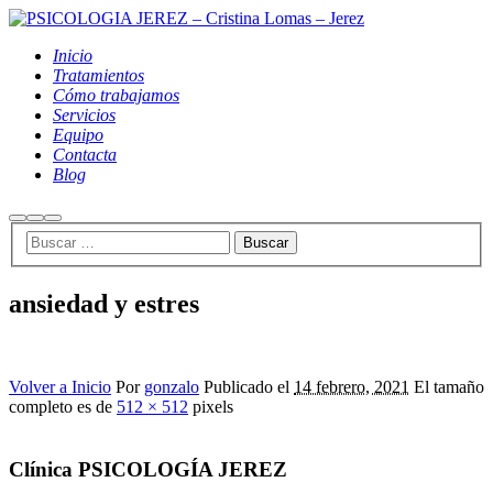
Inicio
Tratamientos
Cómo trabajamos
Servicios
Equipo
Contacta
Blog
Buscar
Más
Menú
información
principal
ansiedad y estres
Volver a Inicio
Por
gonzalo
Publicado el
14 febrero, 2021
El tamaño
completo es de
512 × 512
pixels
Clínica PSICOLOGÍA JEREZ