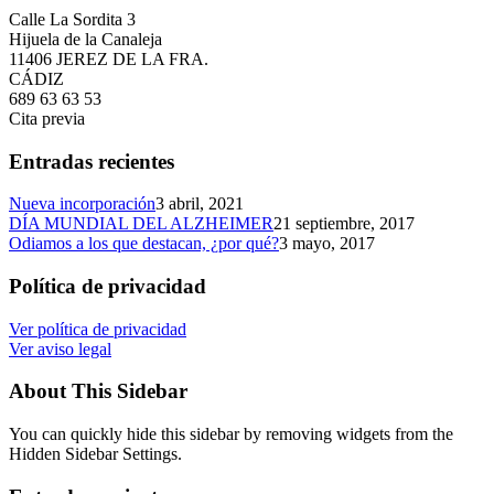
Calle La Sordita 3
Hijuela de la Canaleja
11406 JEREZ DE LA FRA.
CÁDIZ
689 63 63 53
Cita previa
Entradas recientes
Nueva incorporación
3 abril, 2021
DÍA MUNDIAL DEL ALZHEIMER
21 septiembre, 2017
Odiamos a los que destacan, ¿por qué?
3 mayo, 2017
Política de privacidad
Ver política de privacidad
Ver aviso legal
About This Sidebar
You can quickly hide this sidebar by removing widgets from the
Hidden Sidebar Settings.