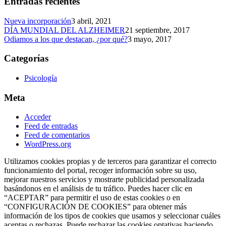
Entradas recientes
Nueva incorporación
3 abril, 2021
DÍA MUNDIAL DEL ALZHEIMER
21 septiembre, 2017
Odiamos a los que destacan, ¿por qué?
3 mayo, 2017
Categorías
Psicología
Meta
Acceder
Feed de entradas
Feed de comentarios
WordPress.org
Utilizamos cookies propias y de terceros para garantizar el correcto
funcionamiento del portal, recoger información sobre su uso,
mejorar nuestros servicios y mostrarte publicidad personalizada
basándonos en el análisis de tu tráfico. Puedes hacer clic en
“ACEPTAR” para permitir el uso de estas cookies o en
“CONFIGURACIÓN DE COOKIES” para obtener más
información de los tipos de cookies que usamos y seleccionar cuáles
aceptas o rechazas. Puede rechazar las cookies optativas haciendo