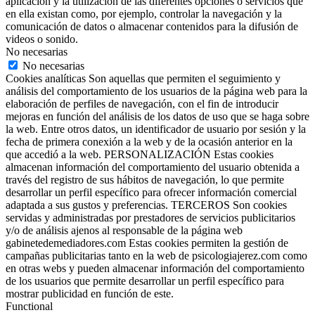
aplicación y la utilización de las diferentes opciones o servicios que
en ella existan como, por ejemplo, controlar la navegación y la
comunicación de datos o almacenar contenidos para la difusión de
videos o sonido.
No necesarias
No necesarias
Cookies analíticas Son aquellas que permiten el seguimiento y
análisis del comportamiento de los usuarios de la página web para la
elaboración de perfiles de navegación, con el fin de introducir
mejoras en función del análisis de los datos de uso que se haga sobre
la web. Entre otros datos, un identificador de usuario por sesión y la
fecha de primera conexión a la web y de la ocasión anterior en la
que accedió a la web. PERSONALIZACIÓN Estas cookies
almacenan información del comportamiento del usuario obtenida a
través del registro de sus hábitos de navegación, lo que permite
desarrollar un perfil específico para ofrecer información comercial
adaptada a sus gustos y preferencias. TERCEROS Son cookies
servidas y administradas por prestadores de servicios publicitarios
y/o de análisis ajenos al responsable de la página web
gabinetedemediadores.com Estas cookies permiten la gestión de
campañas publicitarias tanto en la web de psicologiajerez.com como
en otras webs y pueden almacenar información del comportamiento
de los usuarios que permite desarrollar un perfil específico para
mostrar publicidad en función de este.
Functional